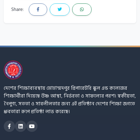
Share:
দেশের শিক্ষাব্যবস্থায় মোহাম্মদপুর প্রিপারেটরি স্কুল এন্ড কলেজের
শিক্ষার্থীরা দিয়েছে উষ্ণ আস্থা, নির্ভরতা ও সাফল্যের পরশ। স্বকীয়তা,
নৈপুণ্য, সততা ও সাবলীলতার জন্য এই প্রতিষ্ঠান দেশের শিক্ষা জগতে
ধ্রুবতারা রূপে প্রতিষ্ঠা লাভ করেছে।