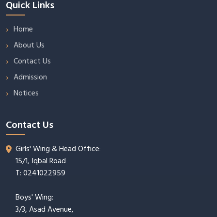
Quick Links
Home
About Us
Contact Us
Admission
Notices
Contact Us
Girls' Wing & Head Office:
15/1, Iqbal Road
T: 0241022959
Boys' Wing:
3/3, Asad Avenue,