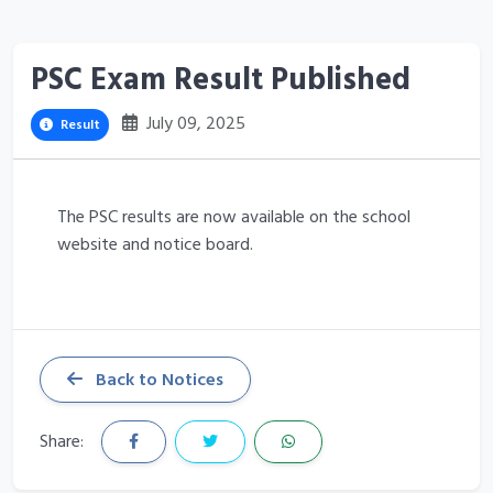
PSC Exam Result Published
July 09, 2025
Result
The PSC results are now available on the school
website and notice board.
Back to Notices
Share: