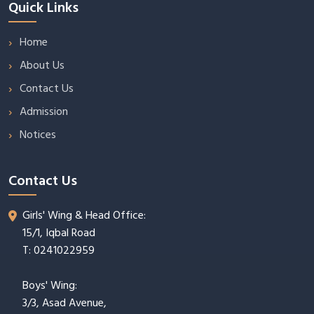
Quick Links
Home
About Us
Contact Us
Admission
Notices
Contact Us
Girls' Wing & Head Office:
15/1, Iqbal Road
T: 0241022959
Boys' Wing:
3/3, Asad Avenue,