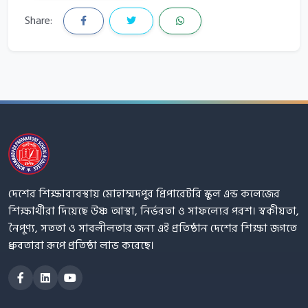
Share:
দেশের শিক্ষাব্যবস্থায় মোহাম্মদপুর প্রিপারেটরি স্কুল এন্ড কলেজের
শিক্ষার্থীরা দিয়েছে উষ্ণ আস্থা, নির্ভরতা ও সাফল্যের পরশ। স্বকীয়তা,
নৈপুণ্য, সততা ও সাবলীলতার জন্য এই প্রতিষ্ঠান দেশের শিক্ষা জগতে
ধ্রুবতারা রূপে প্রতিষ্ঠা লাভ করেছে।