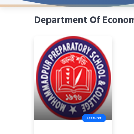
Department Of Econom
Lecturer