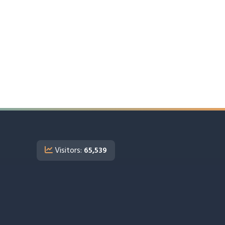
Visitors:
65,539