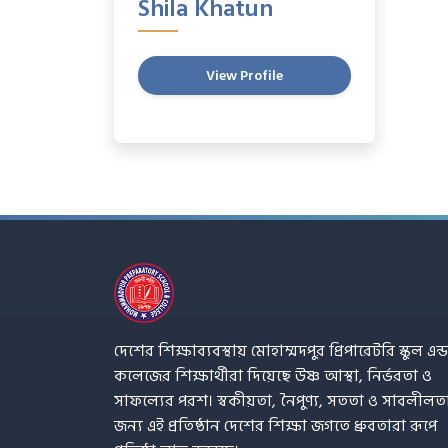
Shila Khatun
View Profile
দেশের শিক্ষাব্যবস্থায় মোহাম্মদপুর প্রিপারেটরি স্কুল এন্ড
কলেজের শিক্ষার্থীরা দিয়েছে উষ্ণ আস্থা, নির্ভরতা ও
সাফল্যের পরশ। স্বকীয়তা, নৈপুণ্য, সততা ও সাবলীলত
জন্য এই প্রতিষ্ঠান দেশের শিক্ষা জগতে ধ্রুবতারা রূপে