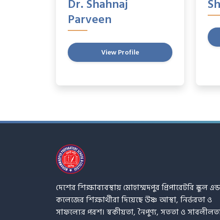
Dr. Shahnaj
S
Parveen
View Profile
দেশের শিক্ষাব্যবস্থায় মোহাম্মদপুর প্রিপারেটরি স্কুল এন্ড
কলেজের শিক্ষার্থীরা দিয়েছে উষ্ণ আস্থা, নির্ভরতা ও
সাফল্যের পরশ। স্বকীয়তা, নৈপুণ্য, সততা ও সাবলীলত