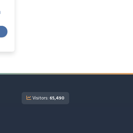
m
Visitors:
65,490