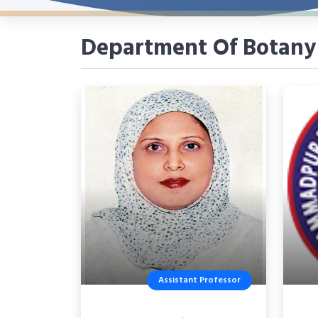
Department Of Botany
Assistant Professor