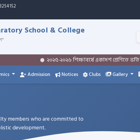
33254152
atory School & College
শ"
২০২৫-২০২৬ শিক্ষাবর্ষে একাদশ শ্রেণিতে ভর্তি সংক্রান
mics
Admission
Notices
Clubs
Gallery
culty members who are committed to
olistic development.