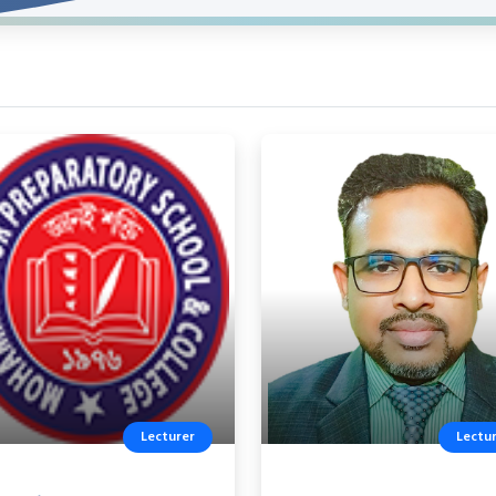
Lecturer
Lectu