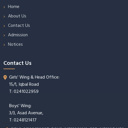
Home
About Us
Contact Us
Admission
Notices
Contact Us
Girls' Wing & Head Office:
15/1, Iqbal Road
T: 0241022959
Boys' Wing:
3/3, Asad Avenue,
T: 0248121417