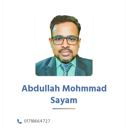
Abdullah Mohmmad
Sayam
01718664727