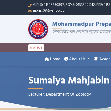
GIRLS: 01308630897, BOYS: 01533291012, PRE: 015
mphss08@yahoo.com
Mohammadpur Prepar
"শিক্ষা নিয়ে গড়ব দেশ লাল সবুজের বাংলাদে
NOTICE
Home
About Us
Acade
Sumaiya Mahjabin
Lecturer, Department Of Zoology