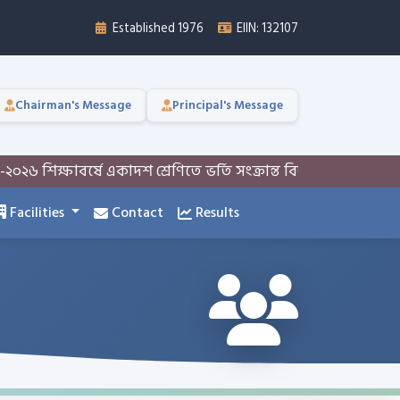
Established 1976
EIIN: 132107
Chairman's Message
Principal's Message
 শিক্ষাবর্ষে একাদশ শ্রেণিতে ভর্তি সংক্রান্ত বিজ্ঞপ্তি
একাদশ শ্রেণ
Facilities
Contact
Results