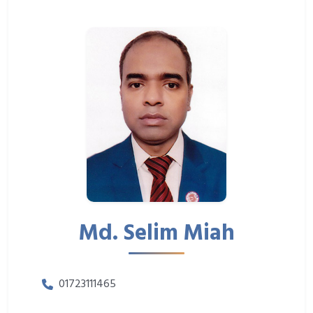
Md. Selim Miah
01723111465