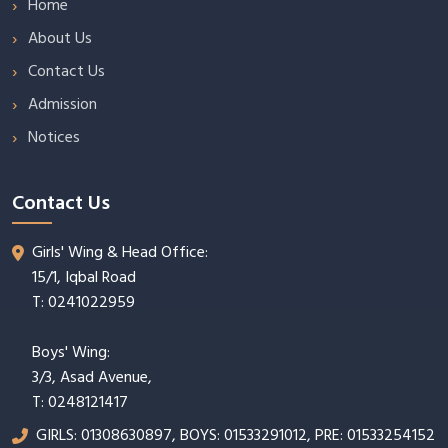
Home
About Us
Contact Us
Admission
Notices
Contact Us
Girls' Wing & Head Office:
15/1, Iqbal Road
T: 0241022959
Boys' Wing:
3/3, Asad Avenue,
T: 0248121417
GIRLS: 01308630897, BOYS: 01533291012, PRE: 01533254152