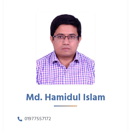
Md. Hamidul Islam
01977557172