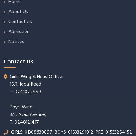
Home
About Us
Contact Us
Admission
Notices
Contact Us
Girls' Wing & Head Office:
15/1, Iqbal Road
T: 0241022959
Boys' Wing:
3/3, Asad Avenue,
T: 0248121417
GIRLS: 01308630897, BOYS: 01533291012, PRE: 01533254152