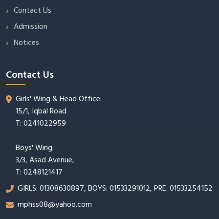
Contact Us
Admission
Notices
Contact Us
Girls' Wing & Head Office:
15/1, Iqbal Road
T: 0241022959
Boys' Wing:
3/3, Asad Avenue,
T: 0248121417
GIRLS: 01308630897, BOYS: 01533291012, PRE: 01533254152
mphss08@yahoo.com