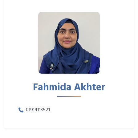
Fahmida Akhter
01914113521