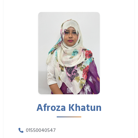
Afroza Khatun
01550040547