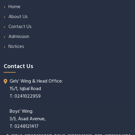
Home
About Us
Contact Us
Admission
Notices
Contact Us
Girls' Wing & Head Office:
15/1, Iqbal Road
T: 0241022959
Boys' Wing:
3/3, Asad Avenue,
T: 0248121417