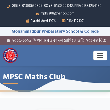
GIRLS: 01308630897, BOYS: 01533291012, PRE: 01533254152
mphss08@yahoo.com
Established 1976
EIIN: 132107
Mohammadpur Preparatory School & College
২০২৫-২০২৬ শিক্ষাবর্ষে একাদশ শ্রেণিতে ভর্তি সংক্রান্ত বিজ্ঞপ্তি
MPSC Maths Club