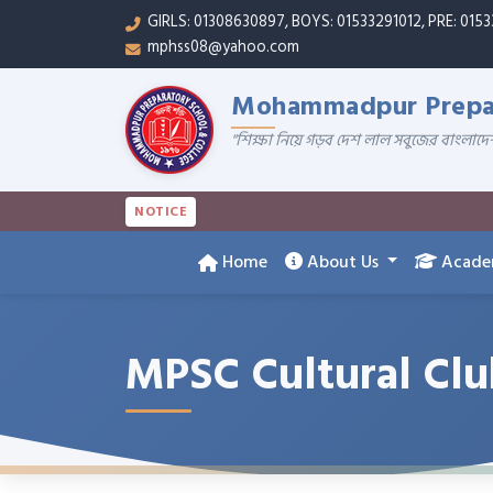
GIRLS: 01308630897, BOYS: 01533291012, PRE: 015
mphss08@yahoo.com
Mohammadpur Prepar
"শিক্ষা নিয়ে গড়ব দেশ লাল সবুজের বাংলাদে
NOTICE
Home
About Us
Acade
MPSC Cultural Cl