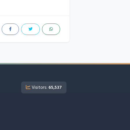
Visitors:
65,537