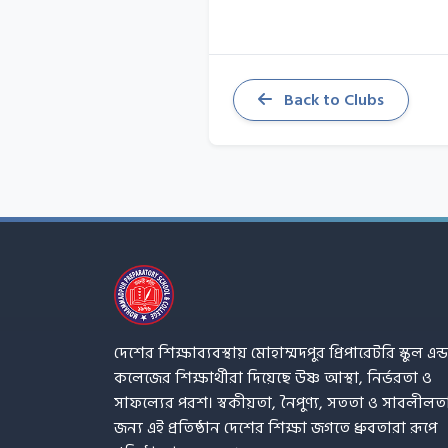
Back to Clubs
দেশের শিক্ষাব্যবস্থায় মোহাম্মদপুর প্রিপারেটরি স্কুল এন্ড
কলেজের শিক্ষার্থীরা দিয়েছে উষ্ণ আস্থা, নির্ভরতা ও
সাফল্যের পরশ। স্বকীয়তা, নৈপুণ্য, সততা ও সাবলীলত
জন্য এই প্রতিষ্ঠান দেশের শিক্ষা জগতে ধ্রুবতারা রূপে